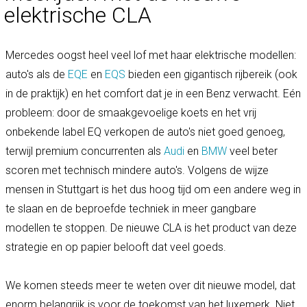
elektrische CLA
Mercedes oogst heel veel lof met haar elektrische modellen:
auto's als de
EQE
en
EQS
bieden een gigantisch rijbereik (ook
in de praktijk) en het comfort dat je in een Benz verwacht. Eén
probleem: door de smaakgevoelige koets en het vrij
onbekende label EQ verkopen de auto's niet goed genoeg,
terwijl premium concurrenten als
Audi
en
BMW
veel beter
scoren met technisch mindere auto's. Volgens de wijze
mensen in Stuttgart is het dus hoog tijd om een andere weg in
te slaan en de beproefde techniek in meer gangbare
modellen te stoppen. De nieuwe CLA is het product van deze
strategie en op papier belooft dat veel goeds.
We komen steeds meer te weten over dit nieuwe model, dat
enorm belangrijk is voor de toekomst van het luxemerk. Niet