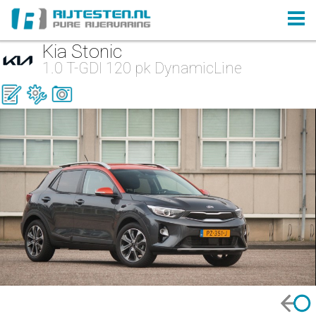
Kia Stonic
1.0 T-GDI 120 pk DynamicLine