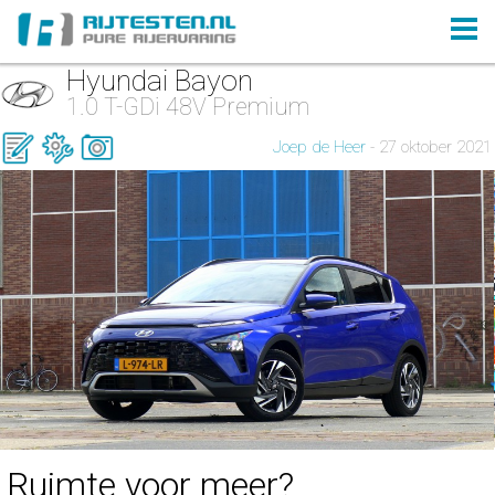
Hyundai Bayon
1.0 T-GDi 48V Premium
Joep de Heer
- 27 oktober 2021
Ruimte voor meer?