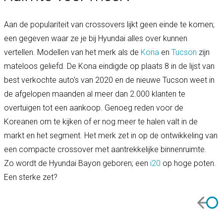
Aan de populariteit van crossovers lijkt geen einde te komen;
een gegeven waar ze je bij Hyundai alles over kunnen
vertellen. Modellen van het merk als de
Kona
en
Tucson
zijn
mateloos geliefd. De Kona eindigde op plaats 8 in de lijst van
best verkochte auto's van 2020 en de nieuwe Tucson weet in
de afgelopen maanden al meer dan 2.000 klanten te
overtuigen tot een aankoop. Genoeg reden voor de
Koreanen om te kijken of er nog meer te halen valt in de
markt en het segment. Het merk zet in op de ontwikkeling van
een compacte crossover met aantrekkelijke binnenruimte.
Zo wordt de Hyundai Bayon geboren; een
i20
op hoge poten.
Een sterke zet?