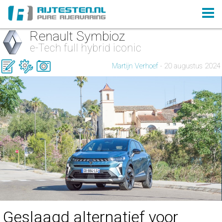
Renault Symbioz
e-Tech full hybrid iconic
Martijn Verhoef
- 20 augustus 2024
Geslaagd alternatief voor