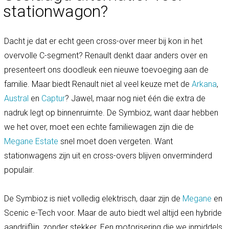
stationwagon?
Dacht je dat er echt geen cross-over meer bij kon in het
overvolle C-segment? Renault denkt daar anders over en
presenteert ons doodleuk een nieuwe toevoeging aan de
familie. Maar biedt Renault niet al veel keuze met de
Arkana
,
Austral
en
Captur
? Jawel, maar nog niet één die extra de
nadruk legt op binnenruimte. De Symbioz, want daar hebben
we het over, moet een echte familiewagen zijn die de
Megane Estate
snel moet doen vergeten. Want
stationwagens zijn uit en cross-overs blijven onverminderd
populair.
De Symbioz is niet volledig elektrisch, daar zijn de
Megane
en
Scenic e-Tech voor. Maar de auto biedt wel altijd een hybride
aandrijflijn, zonder stekker. Een motorisering die we inmiddels